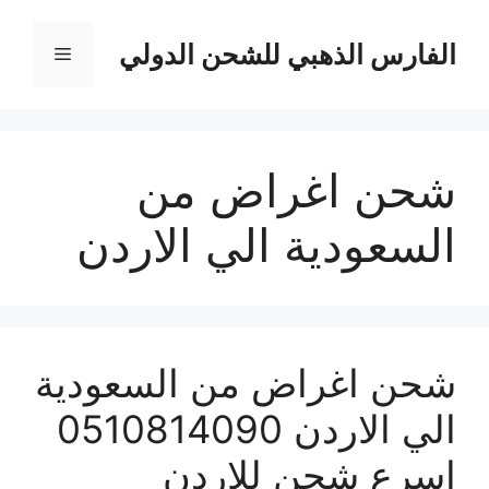
نتقل
لى
الفارس الذهبي للشحن الدولي
القائمة
لمحتوى
شحن اغراض من
السعودية الي الاردن
شحن اغراض من السعودية
الي الاردن 0510814090
اسرع شحن للاردن