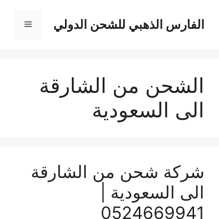
نتقل
لى
الفارس الذهبي للشحن الدولي
القائمة
لمحتوى
الشحن من الشارقة
الى السعودية
شركة شحن من الشارقة
الى السعودية |
0524669941