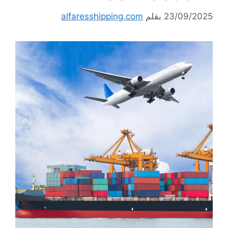
23/09/2025
بقلم
alfaresshipping.com