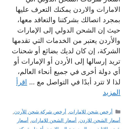
الامارات والاردن يمكنك التعرف عليها
بمجرد اتصالك بشركتنا والتعاقد معها،
حيث إن الشحن الدولي إلى الإمارات
والأردن يعتبر من الخدمات التي تقدمها
الشركة، إن كان لديك بضائع أو شحنات
تريد إرسالها إلى الأردن أو الإمارات أو
أي دولة أخرى في جميع أنحاء العالم،
لذا لا تترد أبدًا في التواصل مع …
اقرأ
المزيد
التصنيفات
أرخص شحن للامارات
,
أرخص شركة شحن للأردن
,
أسعار الشحن للاردن
,
أسعار الشحن للامارات
,
أسعار
شحن الاثاث من السعودية الي الاردن
,
أفضل شركة