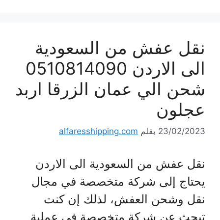
نقل عفش من السعودية
الى الاردن 0510814090
شحن الي عمان الزرقا اربد
عجلون
23/02/2023
بقلم
alfaresshipping.com
نقل عفش من السعودية الى الاردن
يحتاج إلى شركة متخصصة في مجال
نقل وشحن العفش، لذلك إن كنت
تبحث عن شركة متخصصة في عملية