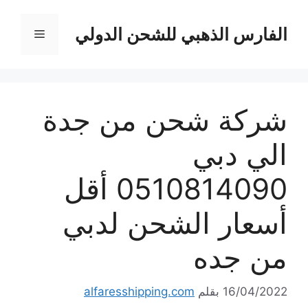
نتقل
لى
الفارس الذهبي للشحن الدولي
القائمة
لمحتوى
شركة شحن من جدة
الي دبي
0510814090 أقل
أسعار الشحن لدبي
من جده
16/04/2022
بقلم
alfaresshipping.com