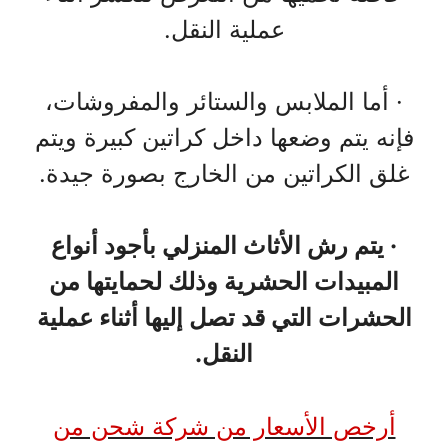
عملية النقل.
· أما الملابس والستائر والمفروشات،
فإنه يتم وضعها داخل كراتين كبيرة ويتم
غلق الكراتين من الخارج بصورة جيدة.
· يتم رش الأثاث المنزلي بأجود أنواع
المبيدات الحشرية وذلك لحمايتها من
الحشرات التي قد تصل إليها أثناء عملية
النقل.
أرخص الأسعار من شركة شحن من