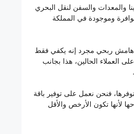
دينا والمعدات والسفن لنقل البحري
توافرة وموجودة في المملكة
ل هامش ربحي مجرد إنه يكفي فقط
لى العملاء الحالين، هذا بجانب
وفرها، فنحن نعمل على توفير باقة
ها لأنها تكون الأرخص والأقل