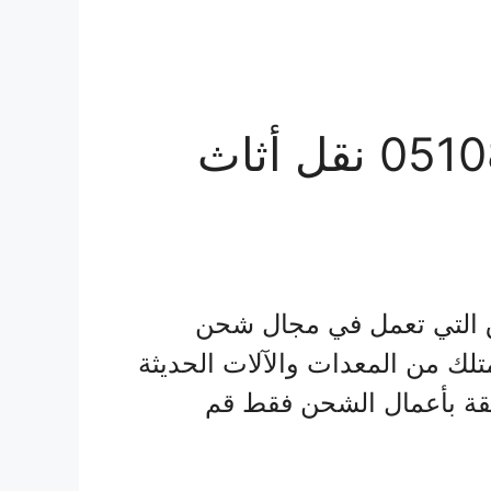
شركة شحن من القصيم الي المغرب 0510814090 نقل أثاث
ق التي تعمل في مجال شحن
متلك من المعدات والآلات الحديثة
لقة بأعمال الشحن فقط قم