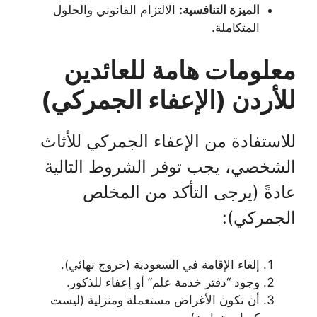
الميزة التنافسية:
الالتزام القانوني والحلول
المتكاملة.
معلومات هامة للعائدين
للأردن (الإعفاء الجمركي)
للاستفادة من الإعفاء الجمركي للأثاث
الشخصي، يجب توفر الشروط التالية
عادةً (يرجى التأكد من المخلص
الجمركي):
إلغاء الإقامة في السعودية (خروج نهائي).
وجود “دفتر خدمة علم” أو إعفاء للذكور.
أن تكون الأغراض مستعملة ومنزلية (ليست