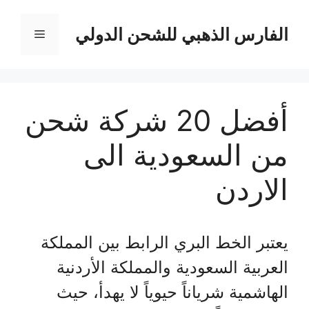
نتقل
لى
الفارس الذهبي للشحن الدولي
القائمة
لمحتوى
أفضل 20 شركة شحن
من السعودية الى
الاردن
يعتبر الخط البري الرابط بين المملكة
العربية السعودية والمملكة الأردنية
الهاشمية شرياناً حيوياً لا يهدأ، حيث