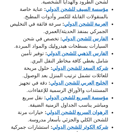
لشحن الطرود والهدايا الشخصية.
مؤسسة السيف للشحن الدولي
:
عناية خاصة
بالمنقولات القابلة للكسر وأدوات المطبخ.
العربية للشحن الدولي
:
سرعة فائقة في التخليص
الجمركي بمنفذ الحديثة/العمري.
الفارس للشحن الدولي
:
تخصص في شحن
السيارات بسطحات هيدروليك والمواد المبردة.
الفارس الذهبي للشحن الدولي
:
توفير تأمين
شامل يغطي كافة مخاطر النقل البري.
شركة السعد للشحن الدولي
:
حلول مريحة
للعائلات تشمل ترتيب المنزل بعد الوصول.
الخليج العربي للشحن الدولي
:
دقة في تجهيز
المستندات والأوراق الرسمية للإعفاءات.
مؤسسة السريع للشحن الدولي
:
نقل سريع
ومباشر يناسب الجداول الزمنية الضيقة.
الرهوان السريع للشحن الدولي
:
خيارات مرنة
للشحن الكلي والجزئي بأسعار مدروسة.
شركة الكوثر للشحن الدولي
:
استشارات جمركية