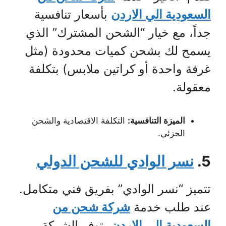
السعودية الي الاردن
بأسعار تنافسية
جداً، مع خيار “الشحن المشترك” الذي
يسمح لك بشحن كميات محدودة (مثل
غرفة واحدة أو كراتين ملابس) بتكلفة
معقولة.
الميزة التنافسية:
التكلفة الاقتصادية والشحن
الجزئي.
5.
نسر الوادي للشحن الدولي
تتميز “نسر الوادي” بفريق فني متكامل.
عند طلب خدمة
شركة شحن من
السعودية الي الاردن
، توفر الشركة