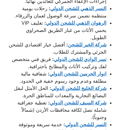
إجراءات الإعفاء الجمركي للعائدين نهائياً.
النسر الذهبي للشحن الدولي
:
رحلات يومية
منتظمة تضمن سرعة الوصول لعمان والزرقاء.
الرهوان الذهبي للشحن الدولي
:
تغليف VIP
يحمي الأثاث من غبار الطريق الصحراوي
الطويل.
شركة الخير للشحن
:
أفضل خيار اقتصادي للشحن
الجزئي والمشترك للطلاب.
نسر الوادي للشحن الدولي
:
فريق فني متخصص
لفك وتركيب الأثاث والمطابخ باحترافية.
انوار الحرمين للشحن الدولي
:
شفافية مالية
مطلقة وعدم وجود رسوم خفية في الحدود.
شركة الخليج للشحن الدولي
:
الحل الأمثل لنقل
البضائع التجارية والمعدات للمناطق الحرة.
شركة السيف للشحن الدولي
:
تغطية جغرافية
شاملة تصل لكافة محافظات الأردن (شمالاً
وجنوباً).
النسر للشحن الدولي
:
خدمة سريعة وموثوقة